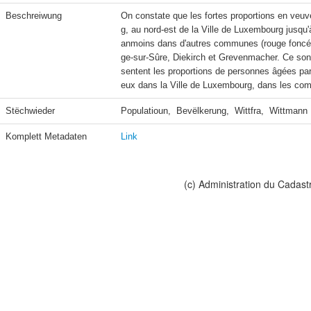
Beschreiwung
On constate que les fortes proportions en veuv
g, au nord-est de la Ville de Luxembourg jusqu'
anmoins dans d'autres communes (rouge foncé)
ge-sur-Sûre, Diekirch et Grevenmacher. Ce so
sentent les proportions de personnes âgées par
eux dans la Ville de Luxembourg, dans les comm
Stëchwieder
Populatioun,  Bevëlkerung,  Wittfra,  Wittmann
Komplett Metadaten
Link
(c) Administration du Cadast