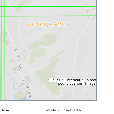
Numm
Loftbiller vun 1994 (1:30k)