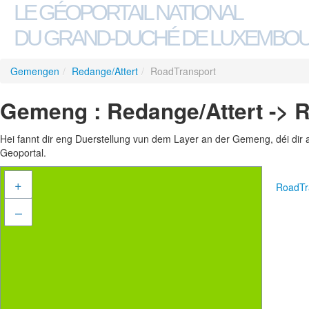
LE GÉOPORTAIL NATIONAL
DU GRAND-DUCHÉ DE LUXEMBO
Gemengen
/
Redange/Attert
/
RoadTransport
Gemeng : Redange/Attert -> 
Hei fannt dir eng Duerstellung vun dem Layer an der Gemeng, déi dir 
Geoportal.
+
RoadTr
–