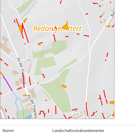
Numm
Landschaftsstrukturelementer