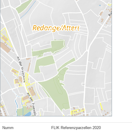
Numm
FLIK Referenzparzellen 2020