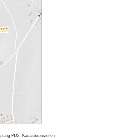
plang PDS, Kadasterparzellen