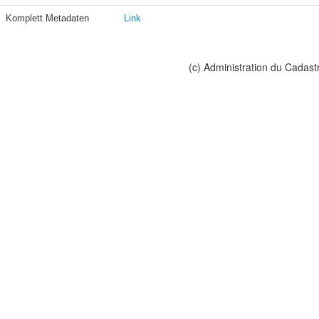
Komplett Metadaten
Link
(c) Administration du Cadast