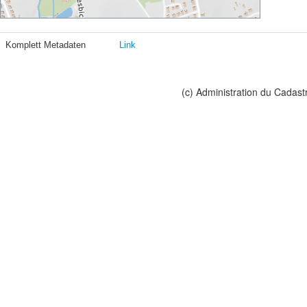
Komplett Metadaten
Link
(c) Administration du Cadast