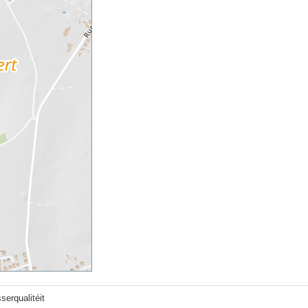
erqualitéit