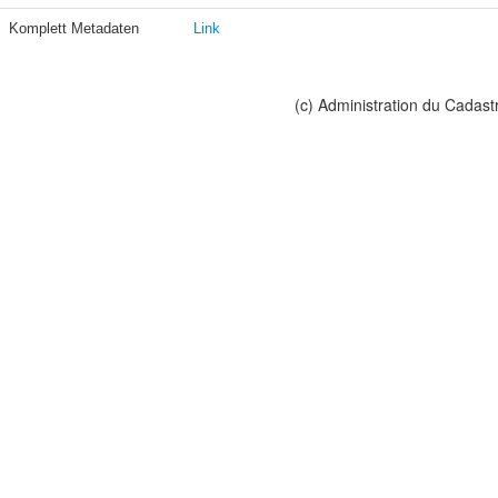
Komplett Metadaten
Link
(c) Administration du Cadast