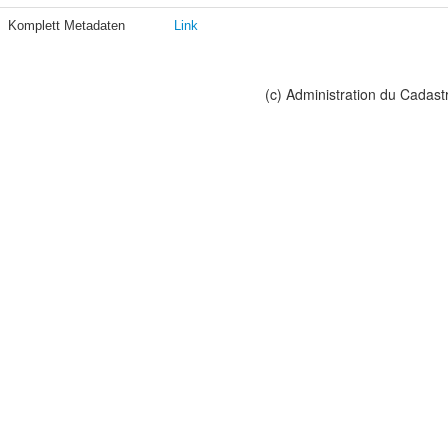
Komplett Metadaten
Link
(c) Administration du Cadast