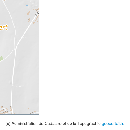
(c) Administration du Cadastre et de la Topographie
geoportail.lu