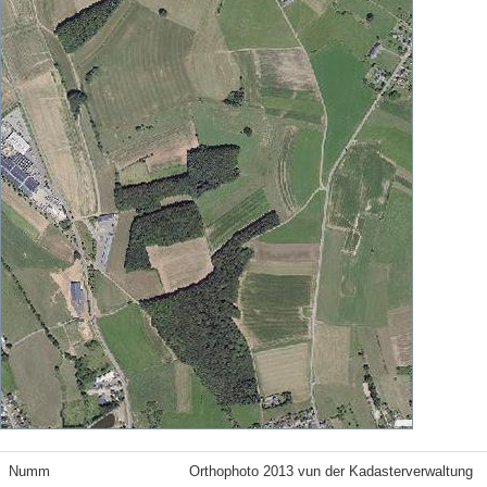
Numm
Orthophoto 2013 vun der Kadasterverwaltung