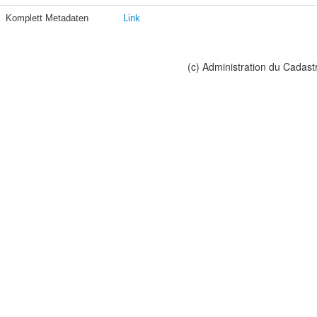
Komplett Metadaten
Link
(c) Administration du Cadast