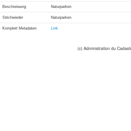
Beschreiwung
Naturparken
Stëchwieder
Naturparken
Komplett Metadaten
Link
(c) Administration du Cadast