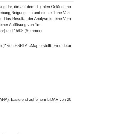
ung dar, die auf dem digitalen Geländemo
ung,Neigung, ...) und die zeitliche Vari
  Das Resultat der Analyse ist eine Vera
einer Auflösung von 1m. 

ahr) und 15/08 (Sommer).
e)" von ESRI ArcMap erstellt. Eine detai