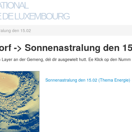
ATIONAL
 DE LUXEMBOURG
alung den 15.02
rf -> Sonnenastralung den 15
m Layer an der Gemeng, déi dir ausgewielt hutt. Ee Klick op den Numm 
Sonnenastralung den 15.02 (Thema Energie)