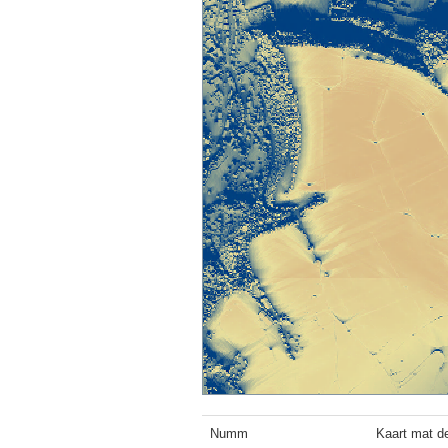
Numm
Kaart mat de