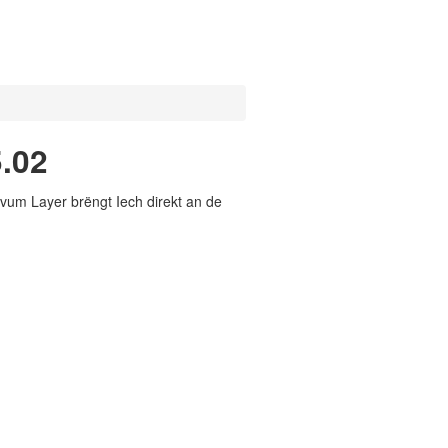
.02
vum Layer brëngt Iech direkt an de