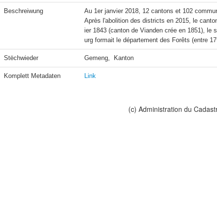
Beschreiwung
Au 1er janvier 2018, 12 cantons et 102 commune
Après l'abolition des districts en 2015, le canto
ier 1843 (canton de Vianden crée en 1851), le
Stëchwieder
Gemeng,  Kanton
Komplett Metadaten
Link
(c) Administration du Cadast