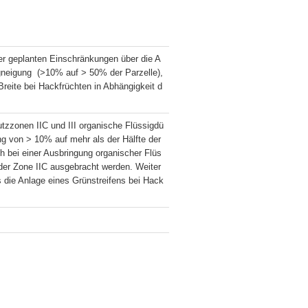
er geplanten Einschränkungen über die A
neigung  (>10% auf > 50% der Parzelle), 
Breite bei Hackfrüchten in Abhängigkeit d
utzzonen IIC und III organische Flüssigdü
 von > 10% auf mehr als der Hälfte der 
 bei einer Ausbringung organischer Flüs
 der Zone IIC ausgebracht werden. Weiter
s die Anlage eines Grünstreifens bei Hack