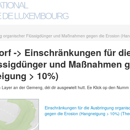
ATIONAL
 DE LUXEMBOURG
ng organischer Flüssigdünger und Maßnahmen gegen die Erosion (Ha
rf -> Einschränkungen für d
üssigdünger und Maßnahmen g
eigung > 10%)
m Layer an der Gemeng, déi dir ausgewielt hutt. Ee Klick op den Numm 
Einschränkungen für die Ausbringung organi
gegen die Erosion (Hangneigung > 10%) (The