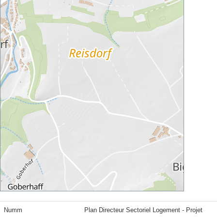
Numm
Plan Directeur Sectoriel Logement - Projet