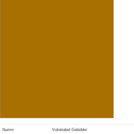
Numm
Vulnérabel Gebidder