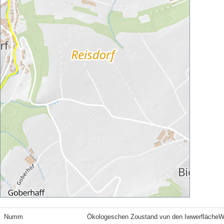
Numm
Ökologeschen Zoustand vun den Iwwerfläche