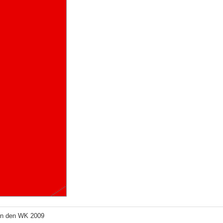
un den WK 2009