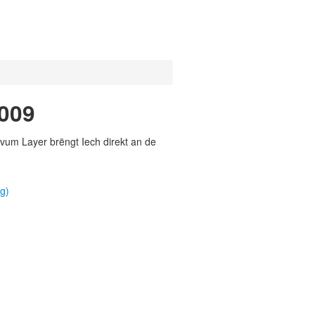
2009
vum Layer brëngt Iech direkt an de
g)