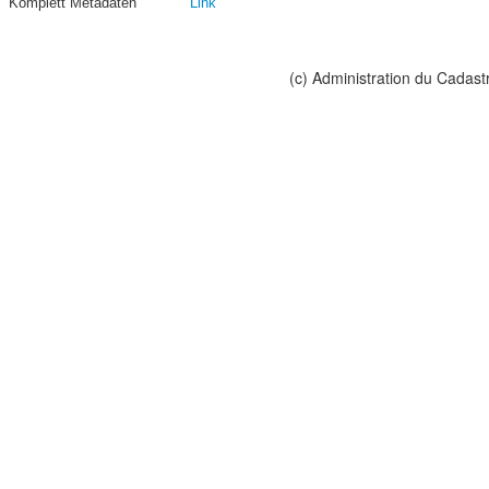
Komplett Metadaten
Link
(c) Administration du Cadast