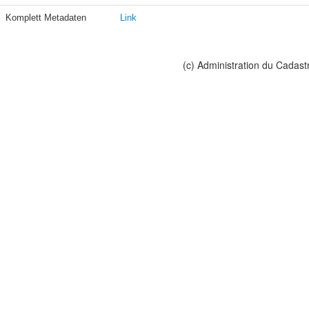
Komplett Metadaten
Link
(c) Administration du Cadast