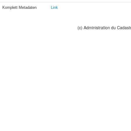
Komplett Metadaten
Link
(c) Administration du Cadast