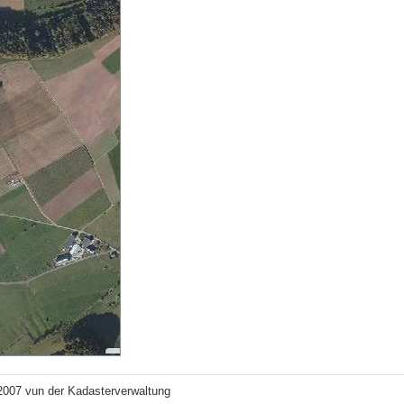
2007 vun der Kadasterverwaltung