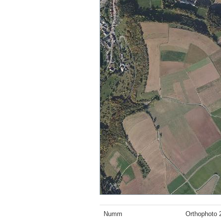
Numm
Orthophoto 