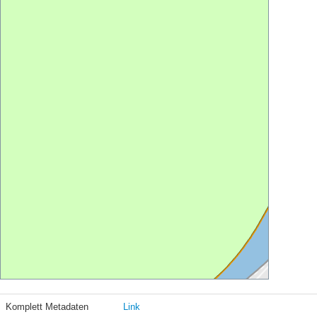
Komplett Metadaten
Link