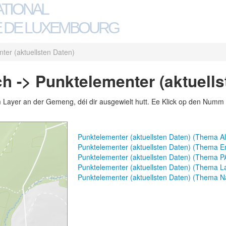
ATIONAL
 DE LUXEMBOURG
ter (aktuellsten Daten)
 -> Punktelementer (aktuells
m Layer an der Gemeng, déi dir ausgewielt hutt. Ee Klick op den Numm 
Punktelementer (aktuellsten Daten) (Thema A
Punktelementer (aktuellsten Daten) (Thema E
Punktelementer (aktuellsten Daten) (Thema 
Punktelementer (aktuellsten Daten) (Thema La
Punktelementer (aktuellsten Daten) (Thema N