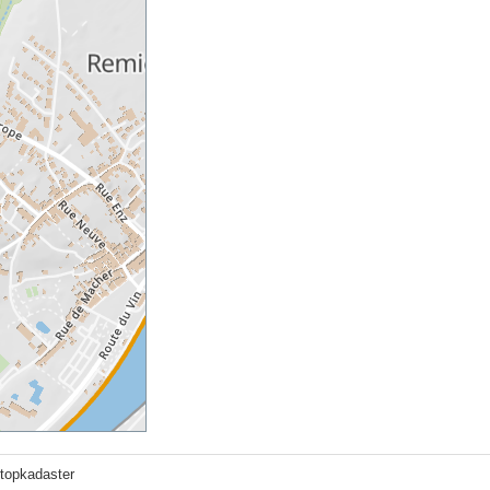
otopkadaster