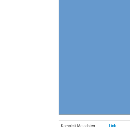
Komplett Metadaten
Link