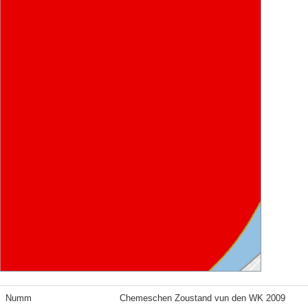
Numm
Chemeschen Zoustand vun den WK 2009