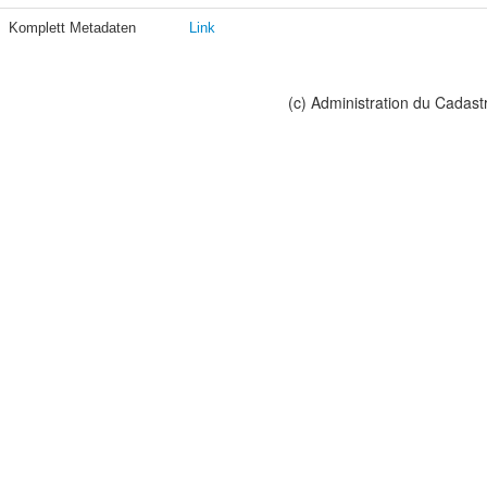
Komplett Metadaten
Link
(c) Administration du Cadast