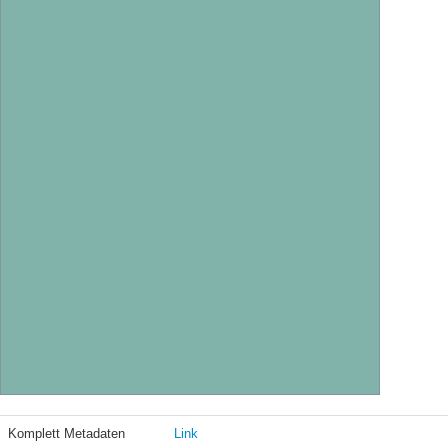
Komplett Metadaten
Link