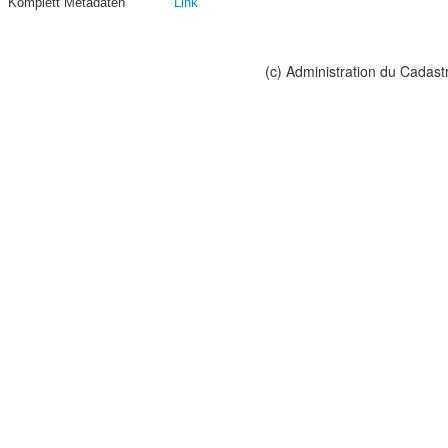
Komplett Metadaten
Link
(c) Administration du Cadast