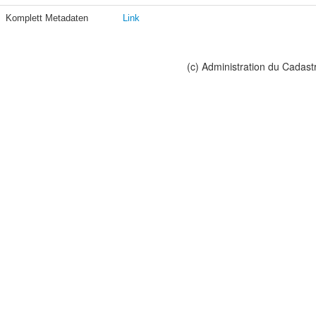
Komplett Metadaten
Link
(c) Administration du Cadast