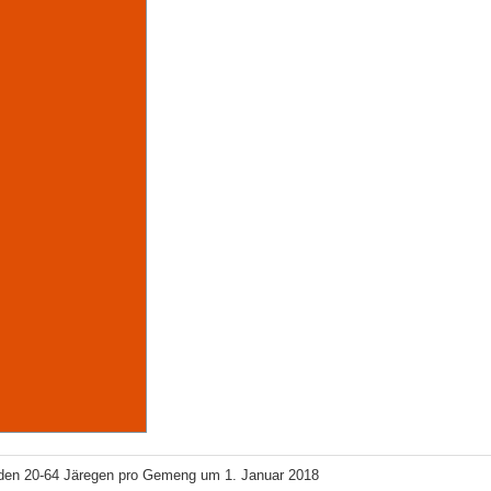
den 20-64 Järegen pro Gemeng um 1. Januar 2018