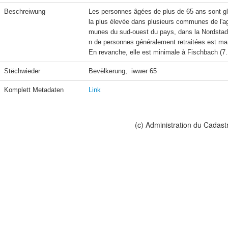
Beschreiwung
Les personnes âgées de plus de 65 ans sont glo
la plus élevée dans plusieurs communes de l'a
munes du sud-ouest du pays, dans la Nordstad,
n de personnes généralement retraitées est ma
En revanche, elle est minimale à Fischbach (7.
Stëchwieder
Bevëlkerung,  iwwer 65
Komplett Metadaten
Link
(c) Administration du Cadast