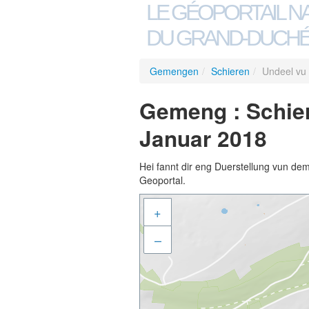
LE GÉOPORTAIL N
DU GRAND-DUCHÉ
Gemengen
/
Schieren
/
Undeel vu
Gemeng : Schier
Januar 2018
Hei fannt dir eng Duerstellung vun de
Geoportal.
+
–