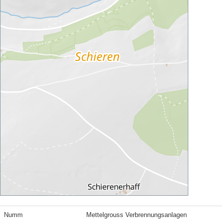
Numm
Mettelgrouss Verbrennungsanlagen