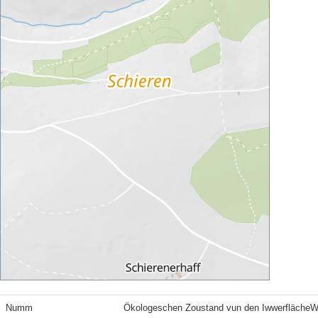
Numm
Ökologeschen Zoustand vun den Iwwerfläche