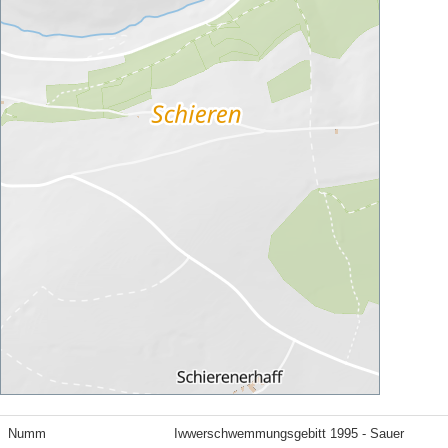
Numm
Iwwerschwemmungsgebitt 1995 - Sauer