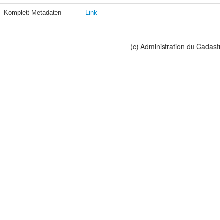
Komplett Metadaten
Link
(c) Administration du Cadast