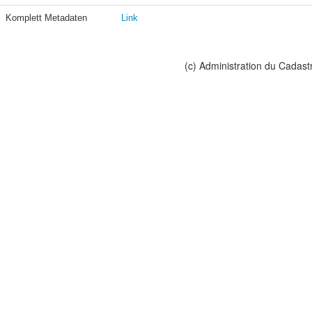
Komplett Metadaten
Link
(c) Administration du Cadast