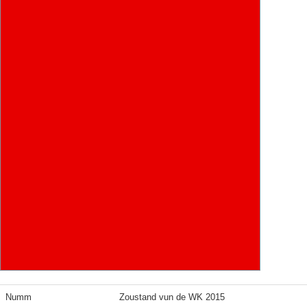
Numm
Zoustand vun de WK 2015