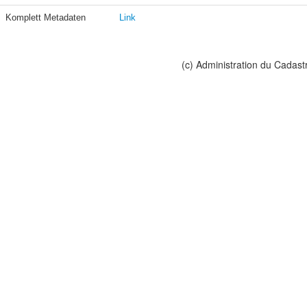
Komplett Metadaten
Link
(c) Administration du Cadast