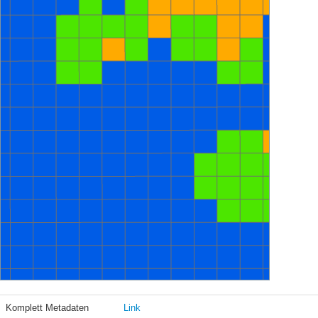
Komplett Metadaten
Link