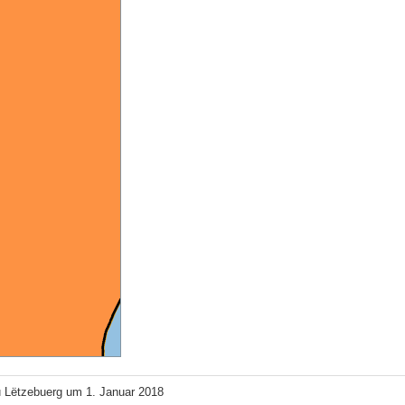
u Lëtzebuerg um 1. Januar 2018