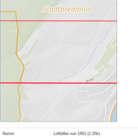
Numm
Loftbiller vun 1951 (1:25k)