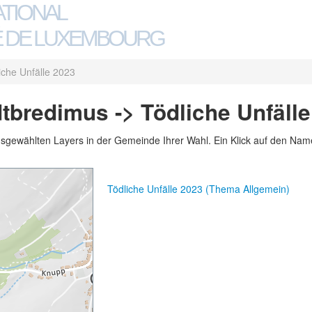
ATIONAL
 DE LUXEMBOURG
iche Unfälle 2023
tbredimus -> Tödliche Unfäll
usgewählten Layers in der Gemeinde Ihrer Wahl. Ein Klick auf den Namen
Tödliche Unfälle 2023 (Thema Allgemein)