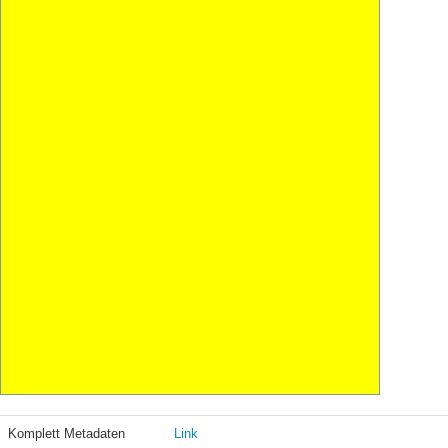
Komplett Metadaten
Link