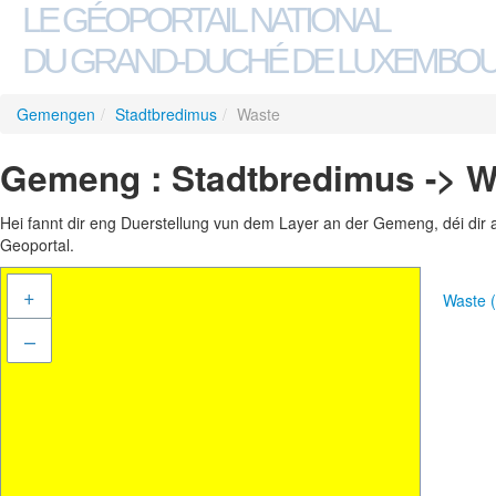
LE GÉOPORTAIL NATIONAL
DU GRAND-DUCHÉ DE LUXEMBO
Gemengen
/
Stadtbredimus
/
Waste
Gemeng : Stadtbredimus -> W
Hei fannt dir eng Duerstellung vun dem Layer an der Gemeng, déi dir 
Geoportal.
+
Waste 
–