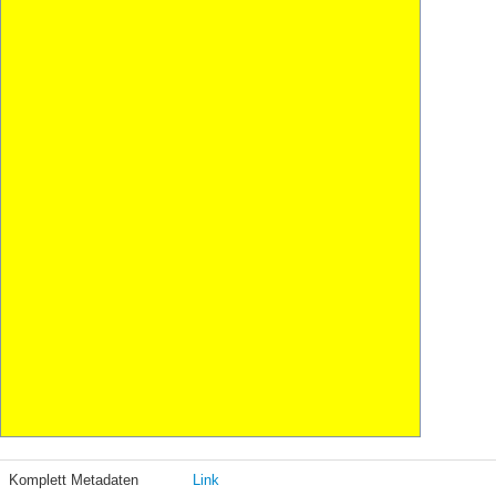
Komplett Metadaten
Link